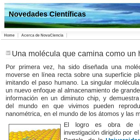
Novedades Científicas
Home
Acerca de NovaCiencia
Una molécula que camina como un
Por primera vez, ha sido diseñada una molé
moverse en línea recta sobre una superficie pl
imitando el paso humano. La singular molécula
un nuevo enfoque al almacenamiento de grande
información en un diminuto chip, y demuestr
del mundo en que vivimos pueden reprodu
nanométrica, en el mundo de los átomos y las m
El logro es obra de 
investigación dirigido por 