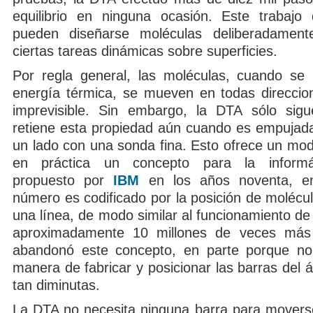
equilibrio en ninguna ocasión. Este trabajo
pueden diseñarse moléculas deliberadamente
ciertas tareas dinámicas sobre superficies.
Por regla general, las moléculas, cuando se 
energía térmica, se mueven en todas direcci
imprevisible. Sin embargo, la DTA sólo sigu
retiene esta propiedad aún cuando es empujada
un lado con una sonda fina. Esto ofrece un mod
en práctica un concepto para la informá
propuesto por
IBM
en los años noventa, en
número es codificado por la posición de molécul
una línea, de modo similar al funcionamiento d
aproximadamente 10 millones de veces má
abandonó este concepto, en parte porque no
manera de fabricar y posicionar las barras del 
tan diminutas.
La DTA no necesita ninguna barra para moverse