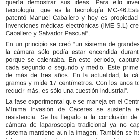
quería demostrar sus ideas. Para ello inv
tecnología, que es la tecnología MC-46.Esta
patentó Manuel Caballero y hoy es propiedad
Invenciones médicas electrónicas (IME S.L) cr
Caballero y Salvador Pascual”.
En un principio se creó “un sistema de grande
la cámara sólo podía estar encendida duran
porque se calentaba. En este periodo, captu
cada segundo o segundo y medio. Este primer
de más de tres años. En la actualidad, la c
gramos y mide 17 centímetros. Con los años t
reducir más, es sólo una cuestión industrial”.
La fase experimental que se maneja en el Centr
Mínima Invasión de Cáceres se sustenta 
resistencia. Se ha llegado a la conclusión d
cámara de laparoscopia tradicional ya no ca
sistema mantiene aún la imagen. También se h