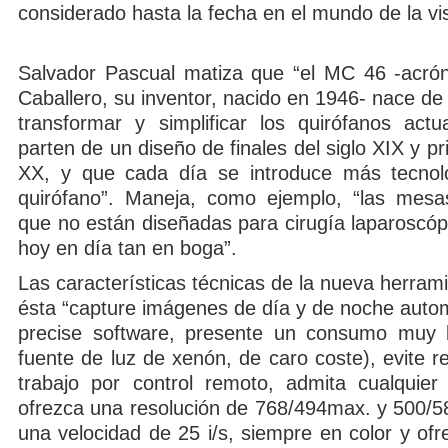
considerado hasta la fecha en el mundo de la vi
Salvador Pascual matiza que “el MC 46 -acró
Caballero, su inventor, nacido en 1946- nace de
transformar y simplificar los quirófanos act
parten de un diseño de finales del siglo XIX y pri
XX, y que cada día se introduce más tecnolo
quirófano”. Maneja, como ejemplo, “las mesa
que no están diseñadas para cirugía laparoscóp
hoy en día tan en boga”.
Las características técnicas de la nueva herramie
ésta “capture imágenes de día y de noche auto
precise software, presente un consumo muy b
fuente de luz de xenón, de caro coste), evite refl
trabajo por control remoto, admita cualquier 
ofrezca una resolución de 768/494max. y 500/58
una velocidad de 25 i/s, siempre en color y ofr