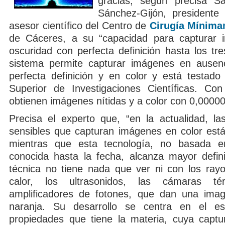
gracias, según precisa Sa
Sánchez-Gijón, presidente
asesor científico del Centro de
Cirugía Mínima
de Cáceres, a su “capacidad para capturar 
oscuridad con perfecta definición hasta los tr
sistema permite capturar imágenes en ausenc
perfecta definición y en color y está testado
Superior de Investigaciones Científicas. C
obtienen imágenes nítidas y a color con 0,000
Precisa el experto que, “en la actualidad, 
sensibles que capturan imágenes en color está
mientras que esta tecnología, no basada e
conocida hasta la fecha, alcanza mayor defin
técnica no tiene nada que ver ni con los rayos
calor, los ultrasonidos, las cámaras té
amplificadores de fotones, que dan una ima
naranja. Su desarrollo se centra en el e
propiedades que tiene la materia, cuya capt