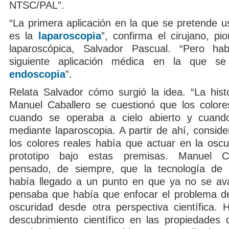
NTSC/PAL”.
“La primera aplicación en la que se pretende u
es la
laparoscopia
”, confirma el cirujano, pi
laparoscópica, Salvador Pascual. “Pero ha
siguiente aplicación médica en la que s
endoscopia
”.
Relata Salvador cómo surgió la idea. “La histo
Manuel Caballero se cuestionó que los colores
cuando se operaba a cielo abierto y cuando
mediante laparoscopia. A partir de ahí, consid
los colores reales había que actuar en la oscu
prototipo bajo estas premisas. Manuel C
pensado, de siempre, que la tecnología de v
había llegado a un punto en que ya no se av
pensaba que había que enfocar el problema de 
oscuridad desde otra perspectiva científica.
descubrimiento científico en las propiedades 