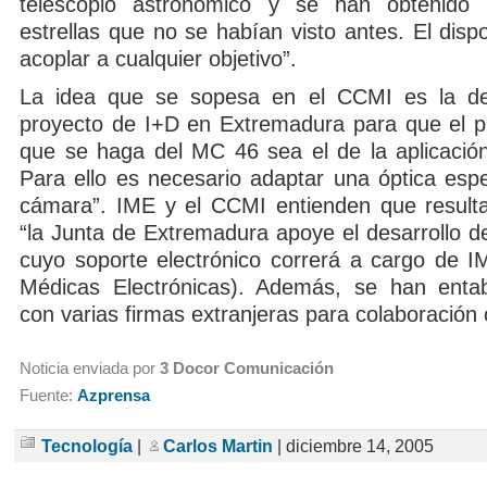
telescopio astronómico y se han obtenido
estrellas que no se habían visto antes. El disp
acoplar a cualquier objetivo”.
La idea que se sopesa en el CCMI es la de
proyecto de I+D en Extremadura para que el pr
que se haga del MC 46 sea el de la aplicación
Para ello es necesario adaptar una óptica espe
cámara”. IME y el CCMI entienden que result
“la Junta de Extremadura apoye el desarrollo d
cuyo soporte electrónico correrá a cargo de I
Médicas Electrónicas). Además, se han entab
con varias firmas extranjeras para colaboración c
Noticia enviada por
3 Docor Comunicación
Fuente:
Azprensa
Tecnología
|
Carlos Martin
| diciembre 14, 2005