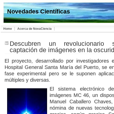
Novedades Científicas
Home
Acerca de NovaCiencia
Descubren un revolucionario 
captación de imágenes en la oscuri
El proyecto, desarrollado por investigadores 
Hospital General Santa María del Puerto, se e
fase experimental pero se le suponen aplica
múltiples y diversas.
El sistema electrónico d
imágenes MC 46, un disposi
Manuel Caballero Chaves,
nómina de nuevas tecnolog