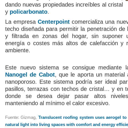
dando nuevas propiedades increíbles al cristal
y
policarbonato
.
La empresa
Centerpoint
comercializa una nuev
techo diseñada para permitir la penetración de l
y filtrada en zonas del hogar, sin suponer 
energía o costes más altos de calefacción y re
ambiente.
Este nuevo sistema se consigue mediante la
Nanogel de Cabot
, que le aporta un material a
nanoporoso. Este sistema podría ser ideal par
pasillos, terrazas con techos de cristal… y en to
donde se desea dejar pasar altos nivele
manteniendo al mínimo el calor excesivo.
Fuente: Gizmag,
Translucent roofing system uses aerogel to 
natural light into living spaces with comfort and energy effici