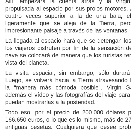
Allí, empezará la cuenta atrás y la Virgin
propulsada al espacio por sus proios motores. 
cuatro veces superior a la de una bala, el 
ligeramente que se aleja de la Tierra, per
impresionante paisaje a través de las ventanas.
La llegada al espacio hará que se detengan lo
los viajeros disfruten por fin de la sensación d
nave se colocará de manera que los turistas t
vista del planeta.
La visita espacial, sin embargo, sólo durar
Luego, se volverá hacia la Tierra atravesando 
la “manera más cómoda posible”. Virgin Ga
además el vídeo y las fotografías del viaje para 
puedan mostrarlas a la posteridad.
Todo eso, por el precio de 200.000 dólares po
166.650 euros, o lo que es lo mismo, más de 27
antiguas pesetas. Cualquiera que desee prob