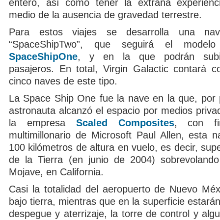
entero, así como tener la extraña experienc
medio de la ausencia de gravedad terrestre.
Para estos viajes se desarrolla una na
“SpaceShipTwo”, que seguirá el model
SpaceShipOne
, y en la que podrán subi
pasajeros. En total, Virgin Galactic contará c
cinco naves de este tipo.
La Space Ship One fue la nave en la que, por 
astronauta alcanzó el espacio por medios priva
la empresa
Scaled Composites
, con fi
multimillonario de Microsoft Paul Allen, esta 
100 kilómetros de altura en vuelo, es decir, sup
de la Tierra (en junio de 2004) sobrevolando
Mojave, en California.
Casi la totalidad del aeropuerto de Nuevo Méxi
bajo tierra, mientras que en la superficie estarán
despegue y aterrizaje, la torre de control y algu