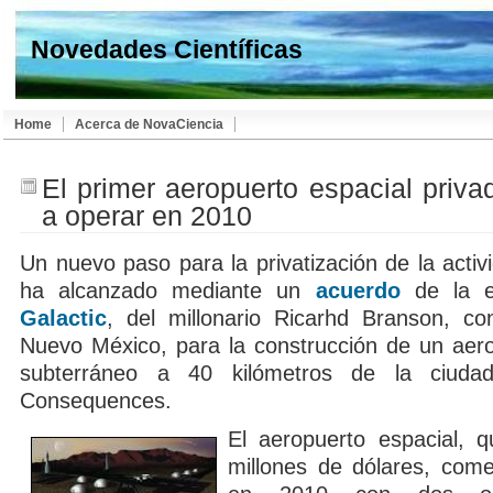
Novedades Científicas
Home
Acerca de NovaCiencia
El primer aeropuerto espacial priv
a operar en 2010
Un nuevo paso para la privatización de la activ
ha alcanzado mediante un
acuerdo
de la 
Galactic
, del millonario Ricarhd Branson, c
Nuevo México, para la construcción de un aero
subterráneo a 40 kilómetros de la ciuda
Consequences.
El aeropuerto espacial, 
millones de dólares, com