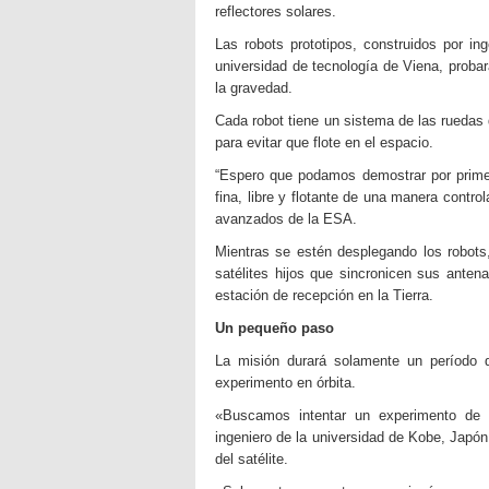
reflectores solares.
Las robots prototipos, construidos por in
universidad de tecnología de Viena, proba
la gravedad.
Cada robot tiene un sistema de las ruedas
para evitar que flote en el espacio.
“Espero que podamos demostrar por prime
fina, libre y flotante de una manera cont
avanzados de la ESA.
Mientras se estén desplegando los robots,
satélites hijos que sincronicen sus ante
estación de recepción en la Tierra.
Un pequeño paso
La misión durará solamente un período
experimento en órbita.
«Buscamos intentar un experimento de 
ingeniero de la universidad de Kobe, Japó
del satélite.