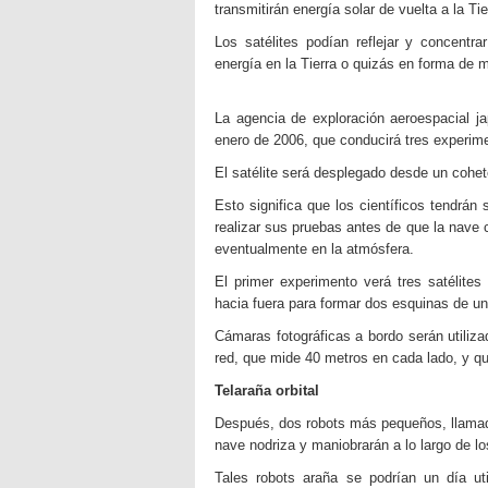
transmitirán energía solar de vuelta a la Tie
Los satélites podían reflejar y concentr
energía en la Tierra o quizás en forma de 
La agencia de exploración aeroespacial ja
enero de 2006, que conducirá tres experime
El satélite será desplegado desde un cohete
Esto significa que los científicos tendrá
realizar sus pruebas antes de que la nave
eventualmente en la atmósfera.
El primer experimento verá tres satélite
hacia fuera para formar dos esquinas de una 
Cámaras fotográficas a bordo serán utiliz
red, que mide 40 metros en cada lado, y que
Telaraña orbital
Después, dos robots más pequeños, llam
nave nodriza y maniobrarán a lo largo de los
Tales robots araña se podrían un día uti