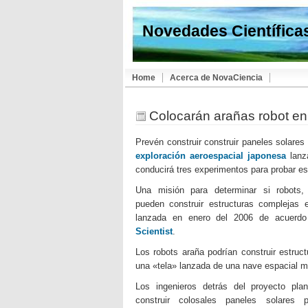
Novedades Científica
Home
Acerca de NovaCiencia
Colocarán arañas robot en
Prevén construir construir paneles solares p
exploración aeroespacial japonesa
lanza
conducirá tres experimentos para probar es
Una misión para determinar si robots,
pueden construir estructuras complejas 
lanzada en enero del 2006 de acuerdo
Scientist
.
Los robots araña podrían construir estruc
una «tela» lanzada de una nave espacial m
Los ingenieros detrás del proyecto pla
construir colosales paneles solares p