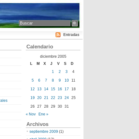
Entradas
Calendario
diciembre 2005
L
M
X
J
V
S
D
1
2
3
4
5
6
7
8
9
10
11
12
13
14
15
16
17
18
19
20
21
22
23
24
25
ales
26
27
28
29
30
31
« Nov
Ene »
Archivos
septiembre 2009
(1)