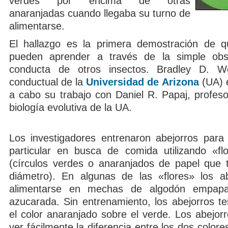
verdes por encima de otras
anaranjadas cuando llegaba su turno de
alimentarse.
El hallazgo es la primera demostración de q
pueden aprender a través de la simple obs
conducta de otros insectos. Bradley D. W
conductual de la
Universidad de Arizona
(UA) e
a cabo su trabajo con Daniel R. Papaj, profeso
biología evolutiva de la UA.
Los investigadores entrenaron abejorros para v
particular en busca de comida utilizando «flor
(círculos verdes o anaranjados de papel que
diámetro). En algunas de las «flores» los a
alimentarse en mechas de algodón empap
azucarada. Sin entrenamiento, los abejorros te
el color anaranjado sobre el verde. Los abejor
ver fácilmente la diferencia entre los dos colore