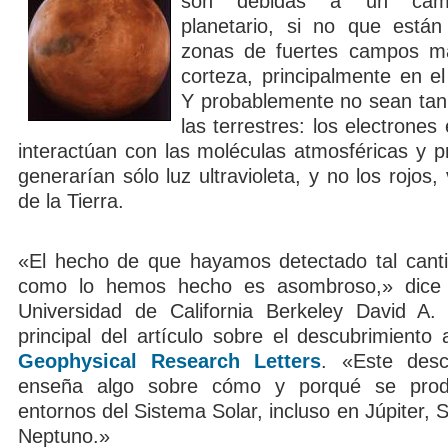
son debidas a un cam
planetario, si no que está
zonas de fuertes campos ma
corteza, principalmente en el
Y probablemente no sean tan
las terrestres: los electrones
interactúan con las moléculas atmosféricas y pr
generarían sólo luz ultravioleta, y no los rojos,
de la Tierra.
«El hecho de que hayamos detectado tal cant
como lo hemos hecho es asombroso,» dice e
Universidad de California Berkeley David A. 
principal del artículo sobre el descubrimiento
Geophysical Research Letters
. «Este desc
enseña algo sobre cómo y porqué se prod
entornos del Sistema Solar, incluso en Júpiter, 
Neptuno.»