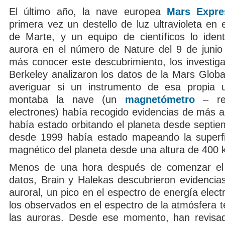
El último año, la nave europea
Mars Expre
primera vez un destello de luz ultravioleta en 
de Marte, y un equipo de científicos lo iden
aurora en el número de Nature del 9 de juni
más conocer este descubrimiento, los investig
Berkeley analizaron los datos de la Mars Globa
averiguar si un instrumento de esa propia u
montaba la nave (un
magnetómetro
– ref
electrones) había recogido evidencias de más a
había estado orbitando el planeta desde septie
desde 1999 había estado mapeando la superfi
magnético del planeta desde una altura de 400 k
Menos de una hora después de comenzar el a
datos, Brain y Halekas descubrieron evidencias
auroral, un pico en el espectro de energía electr
los observados en el espectro de la atmósfera t
las auroras. Desde ese momento, han revisa