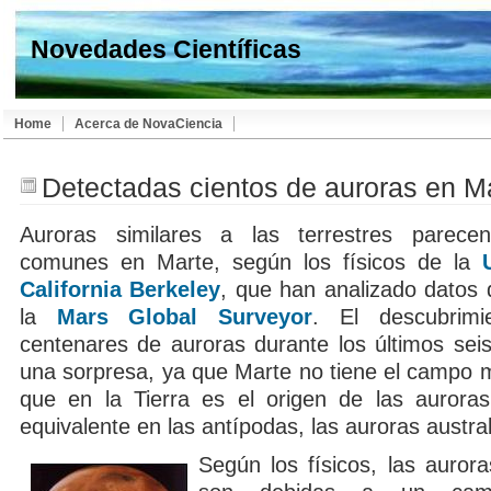
Novedades Científicas
Home
Acerca de NovaCiencia
Detectadas cientos de auroras en M
Auroras similares a las terrestres parece
comunes en Marte, según los físicos de la
California Berkeley
, que han analizado datos 
la
Mars Global Surveyor
. El descubrimi
centenares de auroras durante los últimos sei
una sorpresa, ya que Marte no tiene el campo m
que en la Tierra es el origen de las aurora
equivalente en las antípodas, las auroras austra
Según los físicos, las auror