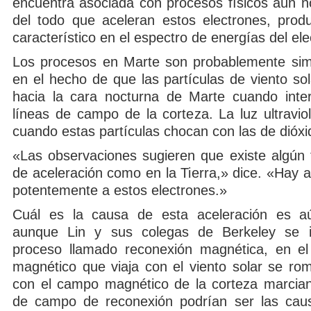
encuentra asociada con procesos físicos aún 
del todo que aceleran estos electrones, prod
característico en el espectro de energías del ele
Los procesos en Marte son probablemente simil
en el hecho de que las partículas de viento sol
hacia la cara nocturna de Marte cuando inte
líneas de campo de la corteza. La luz ultravio
cuando estas partículas chocan con las de dióx
«Las observaciones sugieren que existe algún 
de aceleración como en la Tierra,» dice. «Hay 
potentemente a estos electrones.»
Cuál es la causa de esta aceleración es aú
aunque Lin y sus colegas de Berkeley se i
proceso llamado reconexión magnética, en el
magnético que viaja con el viento solar se ro
con el campo magnético de la corteza marcian
de campo de reconexión podrían ser las caus