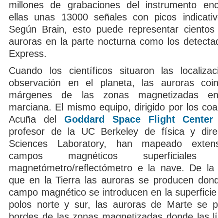
millones de grabaciones del instrumento enc
ellas unas 13000 señales con picos indicati
Según Brain, esto puede representar cientos
auroras en la parte nocturna como los detecta
Express.
Cuando los científicos situaron las localiz
observación en el planeta, las auroras coin
márgenes de las zonas magnetizadas en 
marciana. El mismo equipo, dirigido por los co
Acuña del
Goddard Space Flight Center
profesor de la UC Berkeley de física y dire
Sciences Laboratory, han mapeado exten
campos magnéticos superficiale
magnetómetro/reflectómetro e la nave. De l
que en la Tierra las auroras se producen dond
campo magnético se introducen en la superficie 
polos norte y sur, las auroras de Marte se 
bordes de las zonas magnetizadas donde las 