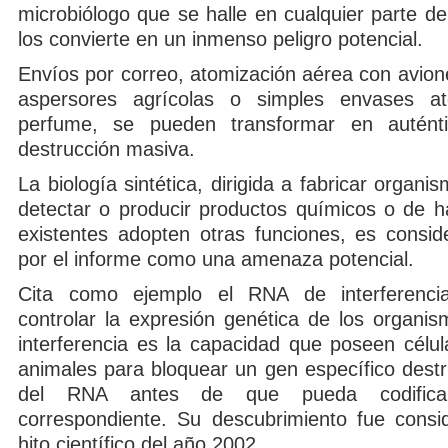
microbiólogo que se halle en cualquier parte d
los convierte en un inmenso peligro potencial.
Envíos por correo, atomización aérea con avion
aspersores agrícolas o simples envases a
perfume, se pueden transformar en autén
destrucción masiva.
La biología sintética, dirigida a fabricar organ
detectar o producir productos químicos o de h
existentes adopten otras funciones, es consi
por el informe como una amenaza potencial.
Cita como ejemplo el RNA de interferenci
controlar la expresión genética de los organi
interferencia es la capacidad que poseen célul
animales para bloquear un gen específico destr
del RNA antes de que pueda codificar
correspondiente. Su descubrimiento fue cons
hito científico del año 2002.