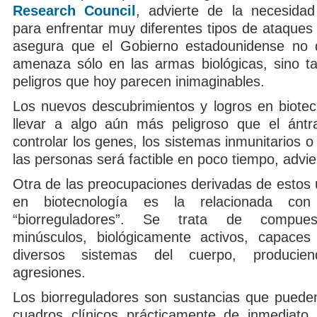
Research Council
, advierte de la necesida
para enfrentar muy diferentes tipos de ataques b
asegura que el Gobierno estadounidense no d
amenaza sólo en las armas biológicas, sino t
peligros que hoy parecen inimaginables.
Los nuevos descubrimientos y logros en biotec
llevar a algo aún más peligroso que el ántra
controlar los genes, los sistemas inmunitarios o
las personas será factible en poco tiempo, advie
Otra de las preocupaciones derivadas de estos 
en biotecnología es la relacionada con
“biorreguladores”. Se trata de compues
minúsculos, biológicamente activos, capaces
diversos sistemas del cuerpo, producien
agresiones.
Los biorreguladores son sustancias que pued
cuadros clínicos prácticamente de inmediato