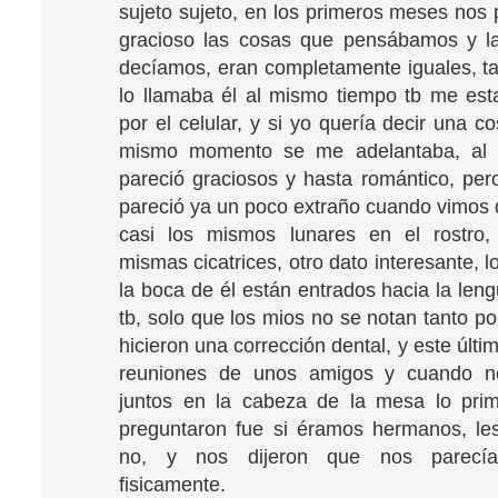
sujeto sujeto, en los primeros meses nos 
gracioso las cosas que pensábamos y l
decíamos, eran completamente iguales, ta
lo llamaba él al mismo tiempo tb me es
por el celular, y si yo quería decir una c
mismo momento se me adelantaba, al p
pareció graciosos y hasta romántico, per
pareció ya un poco extraño cuando vimos
casi los mismos lunares en el rostro,
mismas cicatrices, otro dato interesante, 
la boca de él están entrados hacia la len
tb, solo que los mios no se notan tanto p
hicieron una corrección dental, y este últi
reuniones de unos amigos y cuando n
juntos en la cabeza de la mesa lo pri
preguntaron fue si éramos hermanos, le
no, y nos dijeron que nos parecí
fisicamente.