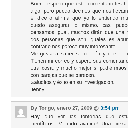
Bueno espero que este comentario les h
algo, pero puedo decirles que nos lleva
él dice o afirma que yo lo entiendo mu
puedo asegurar lo mismo, casi pued
pensamos igual, muchos dirán que una r
dos personas que son iguales es aburr
contrario nos parece muy interesante.
Me gustaria saber su opinión y que pie
Tienen mi correo y espero sus comentario
otra cosa, y mucho mejor si pudiérmaos
con parejas que se parecen.
Saluditos y éxito en su investigación.
Jenny
By Tongo, enero 27, 2009 @
3:54 pm
Hay que ver las tonterías que estud
científicos. Menudo avance! Una pieza