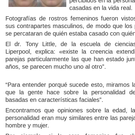
percibidos en la persona
casadas en la vida real.
Fotografías de rostros femeninos fueron vist
sus contrapartes masculinos, de modo que los p
se percataran de quién estaba casado con quién
El dr. Tony Little, de la escuela de ciencia
Liperpool, explica: «existe la creencia exten
parejas particularmente las que han estado ju
años, se parecen mucho uno al otro”.
“Para entender porqué sucede esto, miramos l
que la gente hace sobre la personalidad d
basadas en características faciales”.
Encontramos que opiniones sobre la edad, la
personalidad eran muy similares entre las pare
hombre y mujer.