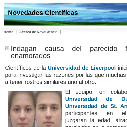
Novedades Científicas
Home
Acerca de NovaCiencia
Indagan causa del parecido fí
enamorados
Científicos de la
Universidad de Liverpool
inic
para investigar las razones por las que muchas
a tener rostros similares uno al otro.
El equipo, en colabo
Universidad de D
Universidad de St. A
participantes en e
juzgaran la edad, atra