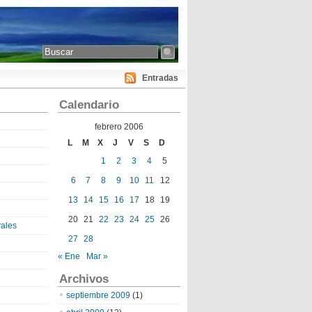
Entradas
Calendario
febrero 2006
L
M
X
J
V
S
D
1
2
3
4
5
6
7
8
9
10
11
12
13
14
15
16
17
18
19
20
21
22
23
24
25
26
ales
27
28
« Ene
Mar »
Archivos
septiembre 2009
(1)