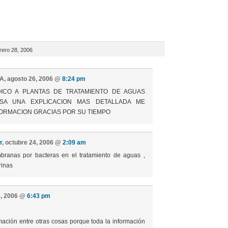
rero 28, 2006
, agosto 26, 2006 @
8:24 pm
ICO A PLANTAS DE TRATAMIENTO DE AGUAS
ESA UNA EXPLICACION MAS DETALLADA ME
ORMACION GRACIAS POR SU TIEMPO
r
, octubre 24, 2006 @
2:09 am
ranas por bacteras en el tratamiento de aguas ,
rinas
8, 2006 @
6:43 pm
ación entre otras cosas porque toda la información