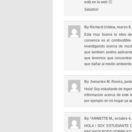
está en la web 🙂
Saludos!
By Richard Urbina, marzo 9
Esta muy buena la idea de
convence es el combustible 
investigando acerca de much
que tambien podria aplicars
que tenemos que concentrar
que dañar al medio ambiente
By Jomaries M. Rovira, juni
Hola! Soy estudiante de Inge
informacion acerca de este 
por ejemplo en mi hogar ya qu
By *ANNETTE M., octubre 4
HOLA ! SOY ESTUDIANTE D
ENCANTA RODO SOBRE ES