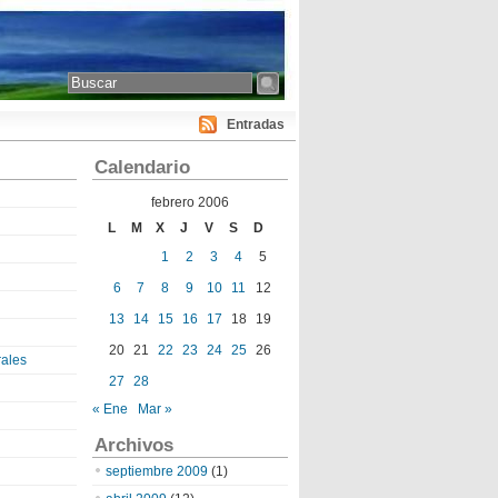
Entradas
Calendario
febrero 2006
L
M
X
J
V
S
D
1
2
3
4
5
6
7
8
9
10
11
12
13
14
15
16
17
18
19
20
21
22
23
24
25
26
ales
27
28
« Ene
Mar »
Archivos
septiembre 2009
(1)