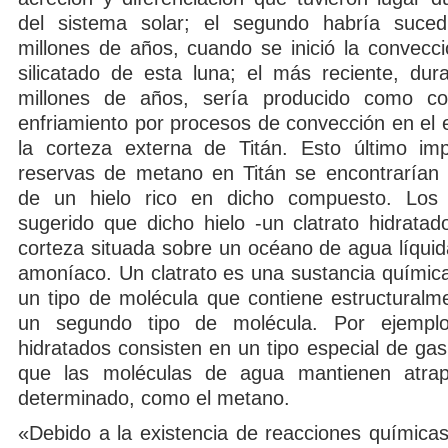
del sistema solar; el segundo habría suce
millones de años, cuando se inició la convecci
silicatado de esta luna; el más reciente, dura
millones de años, sería producido como co
enfriamiento por procesos de convección en el 
la corteza externa de Titán. Esto último imp
reservas de metano en Titán se encontrarían
de un hielo rico en dicho compuesto. Los c
sugerido que dicho hielo -un clatrato hidratad
corteza situada sobre un océano de agua líqui
amoníaco. Un clatrato es una sustancia química
un tipo de molécula que contiene estructuralm
un segundo tipo de molécula. Por ejemplo,
hidratados consisten en un tipo especial de gas
que las moléculas de agua mantienen atr
determinado, como el metano.
«Debido a la existencia de reacciones química