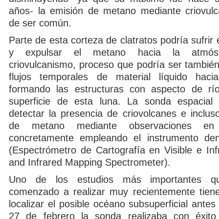
años- la emisión de metano mediante criovul
de ser común.
Parte de esta corteza de clatratos podría sufrir 
y expulsar el metano hacia la atmósf
criovulcanismo, proceso que podría ser también
flujos temporales de material líquido hacia
formando las estructuras con aspecto de río
superficie de esta luna. La sonda espacia
detectar la presencia de criovolcanes e inclus
de metano mediante observaciones en e
concretamente empleando el instrumento d
(Espectrómetro de Cartografía en Visible e Infr
and Infrared Mapping Spectrometer).
Uno de los estudios más importantes q
comenzado a realizar muy recientemente tiene 
localizar el posible océano subsuperficial ante
27 de febrero la sonda realizaba con éxito