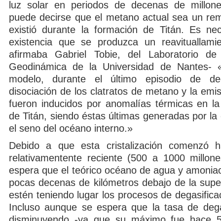
luz solar en periodos de decenas de millon
puede decirse que el metano actual sea un re
existió durante la formación de Titán. Es ne
existencia que se produzca un reavituallamie
afirmaba Gabriel Tobie, del Laboratorio de 
Geodinámica de la Universidad de Nantes- 
modelo, durante el último episodio de dega
disociación de los clatratos de metano y la emi
fueron inducidos por anomalías térmicas en la
de Titán, siendo éstas últimas generadas por la c
el seno del océano interno.»
Debido a que esta cristalización comenzó 
relativamentente reciente (500 a 1000 millon
espera que el teórico océano de agua y amoniac
pocas decenas de kilómetros debajo de la super
estén teniendo lugar los procesos de degasific
Incluso aunque se espera que la tasa de dega
disminuyendo -ya que su máximo fue hace 5