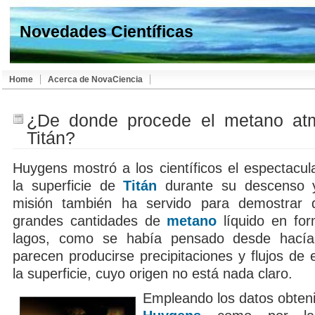
Novedades Científicas
Home
Acerca de NovaCiencia
¿De donde procede el metano atm
Titán?
Huygens mostró a los científicos el espectacu
la superficie de
Titán
durante su descenso y 
misión también ha servido para demostrar 
grandes cantidades de
metano
líquido en fo
lagos, como se había pensado desde hací
parecen producirse precipitaciones y flujos de 
la superficie, cuyo origen no está nada claro.
Empleando los datos obteni