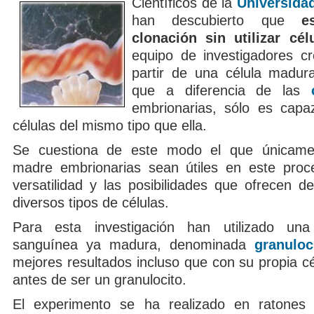
Científicos de la
Universidad
han descubierto que
e
clonación sin utilizar cé
equipo de investigadores c
partir de una célula madur
que a diferencia de las
embrionarias, sólo es capa
células del mismo tipo que ella.
Se cuestiona de este modo el que únicamen
madre embrionarias sean útiles en este proc
versatilidad y las posibilidades que ofrecen d
diversos tipos de células.
Para esta investigación han utilizado una
sanguínea ya madura, denominada
granuloc
mejores resultados incluso que con su propia c
antes de ser un granulocito.
El experimento se ha realizado en ratones