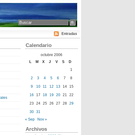
Entradas
Calendario
octubre 2006
L
M
X
J
V
S
D
1
2
3
4
5
6
7
8
9
10
11
12
13
14
15
16
17
18
19
20
21
22
ales
23
24
25
26
27
28
29
30
31
« Sep
Nov »
Archivos