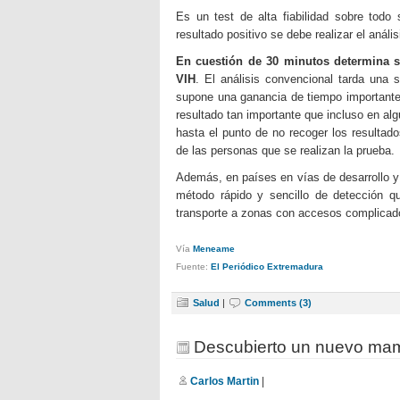
Es un test de alta fiabilidad sobre todo
resultado positivo se debe realizar el anál
En cuestión de 30 minutos determina s
VIH
. El análisis convencional tarda una 
supone una ganancia de tiempo importante,
resultado tan importante que incluso en al
hasta el punto de no recoger los resultad
de las personas que se realizan la prueba.
Además, en países en vías de desarrollo y
método rápido y sencillo de detección q
transporte a zonas con accesos complicad
Vía
Meneame
Fuente:
El Periódico Extremadura
Salud
|
Comments (3)
Descubierto un nuevo mam
Carlos Martin
|