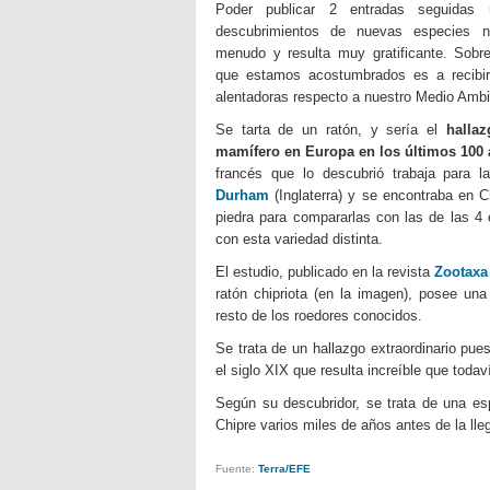
Poder publicar 2 entradas seguidas 
descubrimientos de nuevas especies 
menudo y resulta muy gratificante. Sobr
que estamos acostumbrados es a recibir
alentadoras respecto a nuestro Medio Ambi
Se tarta de un ratón, y sería el
halla
mamífero en Europa en los últimos 100
francés que lo descubrió trabaja para 
Durham
(Inglaterra) y se encontraba en 
piedra para compararlas con las de las 4 
con esta variedad distinta.
El estudio, publicado en la revista
Zootaxa
ratón chipriota (en la imagen), posee un
resto de los roedores conocidos.
Se trata de un hallazgo extraordinario pue
el siglo XIX que resulta increíble que tod
Según su descubridor, se trata de una es
Chipre varios miles de años antes de la ll
Fuente:
Terra/EFE