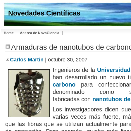
Novedades Científicas
Home
Acerca de NovaCiencia
Armaduras de nanotubos de carbon
Carlos Martin
| octubre 30, 2007
Ingenieros de la
Universida
han desarrollado un nuevo 
carbono
para confecciona
denominado como sup
fabricadas con
nanotubos de
Los investigadores dicen que
varias veces más fuerte, má
que las fibras que se utilizan actualmente par