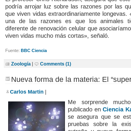
podría arrojar luz sobre las razones por las q
que viven vidas extraordinariamente longevas
una de las razones es que los animales t
diferente de renovación celular que asociaríam
viven vidas mucho más cortas», señaló.
Fuente:
BBC Ciencia
Zoología
|
Comments (1)
Nueva forma de la materia: El “super
Carlos Martin
|
Me sorprende mucho 
publicado en
Ciencia K
se asegura que se es
pruebas sobre la exi