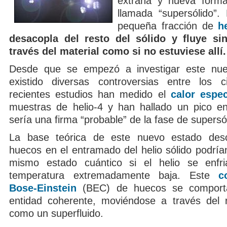
extraña y nueva forma
llamada “supersólido”
pequeña fracción de
h
desacopla del resto del sólido y fluye sin
través del material como si no estuviese allí.
Desde que se empezó a investigar este nu
existido diversas controversias entre los ci
recientes estudios han medido el
calor espec
muestras de helio-4 y han hallado un pico e
sería una firma “probable” de la fase de supersó
La base teórica de este nuevo estado des
huecos en el entramado del helio sólido podría
mismo estado cuántico si el helio se enfr
temperatura extremadamente baja. Este
c
Bose-Einstein
(BEC) de huecos se comport
entidad coherente, moviéndose a través del r
como un superfluido.