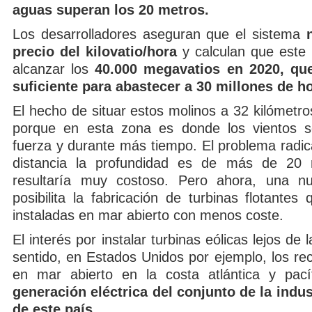
aguas superan los 20 metros.
Los desarrolladores aseguran que el sistema
precio del kilovatio/hora
y calculan que este
alcanzar los
40.000 megavatios en 2020, que
suficiente para abastecer a 30 millones de h
El hecho de situar estos molinos a 32 kilómetro
porque en esta zona es donde los vientos 
fuerza y durante más tiempo. El problema radic
distancia la profundidad es de más de 20 
resultaría muy costoso. Pero ahora, una nu
posibilita la fabricación de turbinas flotante
instaladas en mar abierto con menos coste.
El interés por instalar turbinas eólicas lejos de 
sentido, en Estados Unidos por ejemplo, los re
en mar abierto en la costa atlántica y pac
generación eléctrica del conjunto de la indus
de este país.