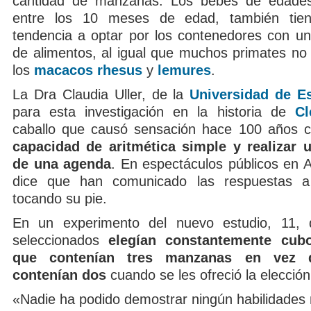
cantidad de manzanas. Los bebés de edade
entre los 10 meses de edad, también tie
tendencia a optar por los contenedores con 
de alimentos, al igual que muchos primates 
los
macacos rhesus
y
lemures
.
La Dra Claudia Uller, de la
Universidad de E
para esta investigación en la historia de
Cl
caballo que causó sensación hace 100 años c
capacidad de aritmética simple y realizar 
de una agenda
. En espectáculos públicos en 
dice que han comunicado las respuestas a
tocando su pie.
En un experimento del nuevo estudio, 11, 
seleccionados
elegían constantemente cubo
que contenían tres manzanas en vez 
contenían dos
cuando se les ofreció la elección
«Nadie ha podido demostrar ningún habilidades