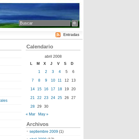
Entradas
Calendario
abril 2008
L
M
X
J
V
S
D
1
2
3
4
5
6
7
8
9
10
11
12
13
14
15
16
17
18
19
20
21
22
23
24
25
26
27
ales
28
29
30
« Mar
May »
Archivos
septiembre 2009
(1)