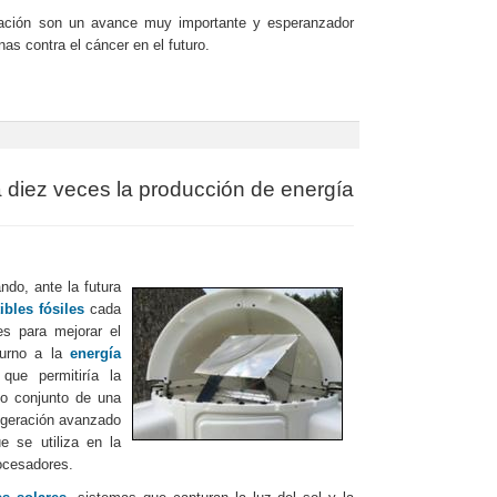
igación son un avance muy importante y esperanzador
as contra el cáncer en el futuro.
 diez veces la producción de energía
ndo, ante la futura
bles fósiles
cada
s para mejorar el
turno a la
energía
que permitiría la
so conjunto de una
rigeración avanzado
e se utiliza en la
rocesadores.