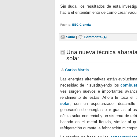
Sin duda, los resultados de esta invest
hacia el entendimiento de cómo crear vacun
Fuente:
BBC Ciencia
Salud
|
Comments (4)
Una nueva técnica abarata
solar
Carlos Martin
|
Las energías alternativas están evoluciona
necesidad de ir sustituyendo los
combusti
vez surgen nuevos e importantes avance
rendimiento de estas. Ahora le toca el 
solar
, con un esperanzador desarrollo 
generación de energía solar gracias al u
célula solar comercial y un sistema de ref
basado en el metal líquido, similar al qu
refrigeración durante la fabricación microp