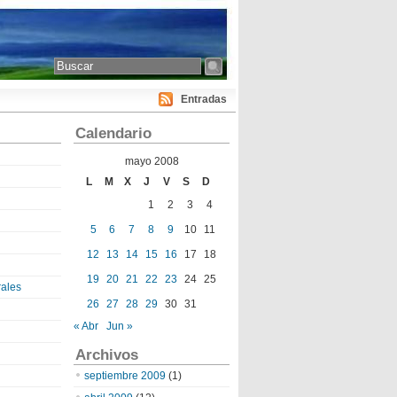
Entradas
Calendario
mayo 2008
L
M
X
J
V
S
D
1
2
3
4
5
6
7
8
9
10
11
12
13
14
15
16
17
18
19
20
21
22
23
24
25
ales
26
27
28
29
30
31
« Abr
Jun »
Archivos
septiembre 2009
(1)