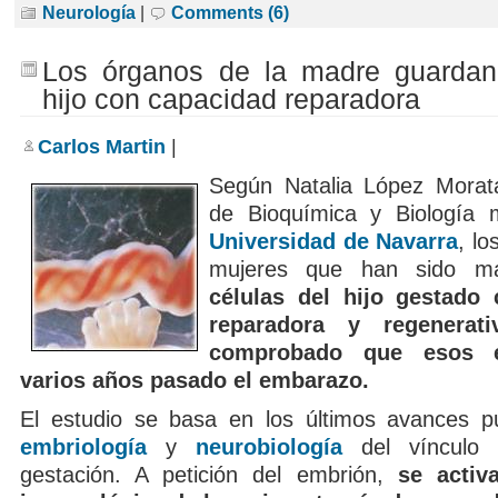
Neurología
|
Comments (6)
Los órganos de la madre guardan 
hijo con capacidad reparadora
Carlos Martin
|
Según Natalia López Moratal
de Bioquímica y Biología m
Universidad de Navarra
, lo
mujeres que han sido 
células del hijo gestado
reparadora y regenerat
comprobado que esos e
varios años pasado el embarazo.
El estudio se basa en los últimos avances p
embriología
y
neurobiología
del vínculo a
gestación. A petición del embrión,
se activa