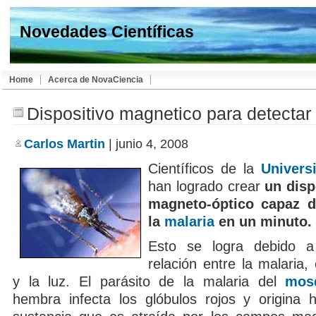
Novedades Científicas
Home
Acerca de NovaCiencia
Dispositivo magnetico para detectar
Carlos Martin
| junio 4, 2008
Científicos de la
Univers
han logrado crear
un disp
magneto-óptico capaz d
la
malaria
en un minuto.
Esto se logra debido 
relación entre la malaria,
y la luz. El parásito de la malaria del
mosq
hembra infecta los glóbulos rojos y origina