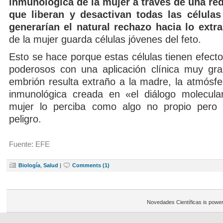
inmunológica de la mujer a través de una re
que liberan y desactivan todas las célula
generarían el natural rechazo hacia lo extr
de la mujer guarda células jóvenes del feto.
Esto se hace porque estas células tienen efec
poderosos con una aplicación clínica muy gr
embrión resulta extraño a la madre, la atmósfe
inmunológica creada en «el diálogo molecula
mujer lo perciba como algo no propio pero 
peligro.
Fuente: EFE
Biología
,
Salud
|
Comments (1)
Novedades Científicas is powe