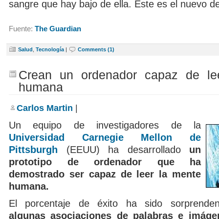
sangre que hay bajo de ella. Este es el nuevo de
Fuente:
The Guardian
Salud
,
Tecnología
|
Comments (1)
Crean un ordenador capaz de le
humana
Carlos Martin
|
Un equipo de investigadores de la
Universidad Carnegie Mellon de
Pittsburgh
(EEUU) ha desarrollado
un
prototipo de ordenador que ha
demostrado ser capaz de leer la mente
humana.
El porcentaje de éxito ha sido sorprende
algunas asociaciones de palabras e imáge