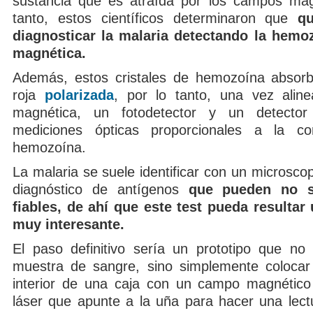
sustancia que es atraída por los campos mag
tanto, estos científicos determinaron que
qu
diagnosticar la malaria detectando la hemo
magnética.
Además, estos cristales de hemozoína absor
roja
polarizada
, por lo tanto, una vez alin
magnética, un fotodetector y un detector 
mediciones ópticas proporcionales a la co
hemozoína.
La malaria se suele identificar con un microscop
diagnóstico de antígenos
que pueden no s
fiables, de ahí que este test pueda resultar 
muy interesante.
El paso definitivo sería un prototipo que no
muestra de sangre, sino simplemente colocar
interior de una caja con un campo magnético
láser que apunte a la uña para hacer una lectu