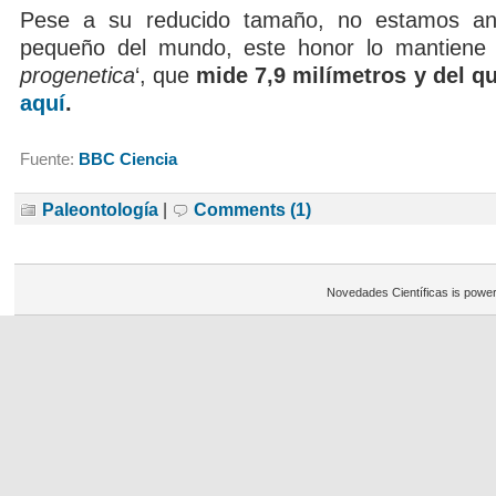
Pese a su reducido tamaño, no estamos a
pequeño del mundo, este honor lo mantiene 
progenetica
‘, que
mide 7,9 milímetros y del q
aquí
.
Fuente:
BBC Ciencia
Paleontología
|
Comments (1)
Novedades Científicas is powe