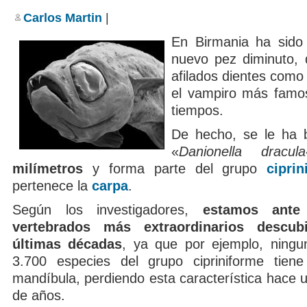
Carlos Martin
|
En Birmania ha sido
nuevo pez diminuto,
afilados dientes como
el vampiro más famo
tiempos.
De hecho, se le ha 
«
Danionella dracula
milímetros
y forma parte del grupo
ciprin
pertenece la
carpa
.
Según los investigadores,
estamos ant
vertebrados más extraordinarios descub
últimas décadas
, ya que por ejemplo, ningu
3.700 especies del grupo cipriniforme tiene
mandíbula, perdiendo esta característica hace 
de años.