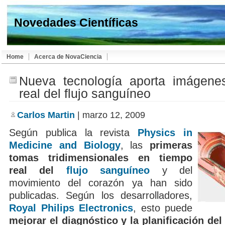
Novedades Científicas
Home
Acerca de NovaCiencia
Nueva tecnología aporta imágene
real del flujo sanguíneo
Carlos Martin
| marzo 12, 2009
Según publica la revista
Physics in
Medicine and Biology
, las
primeras
tomas tridimensionales en tiempo
real del
flujo sanguíneo
y del
movimiento del corazón ya han sido
publicadas. Según los desarrolladores,
Royal Philips Electronics
, esto puede
mejorar el diagnóstico y la planificación del