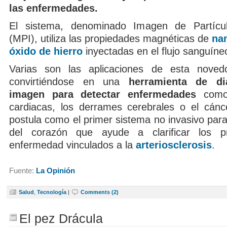
las enfermedades.
El sistema, denominado Imagen de Partícu
(MPI), utiliza las propiedades magnéticas de
na
óxido de hierro
inyectadas en el flujo sanguíne
Varias son las aplicaciones de esta novedo
convirtiéndose en una
herramienta de di
imagen para detectar enfermedades
como 
cardiacas, los derrames cerebrales o el cán
postula como el primer sistema no invasivo para 
del corazón que ayude a clarificar los 
enfermedad vinculados a la
arteriosclerosis
.
Fuente:
La Opinión
Salud
,
Tecnología
|
Comments (2)
El pez Drácula