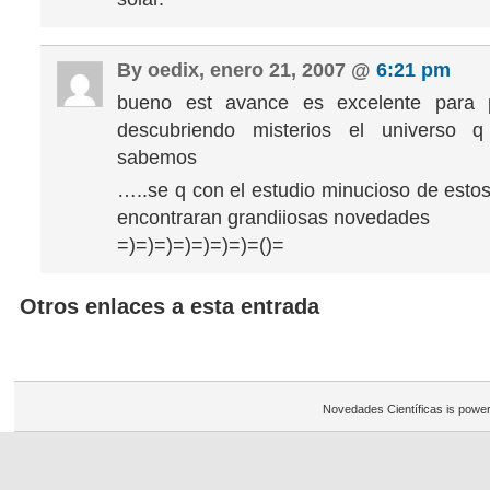
By oedix, enero 21, 2007 @
6:21 pm
bueno est avance es excelente para 
descubriendo misterios el universo 
sabemos
…..se q con el estudio minucioso de estos
encontraran grandiiosas novedades
=)=)=)=)=)=)=)=()=
Otros enlaces a esta entrada
Novedades Científicas is powe