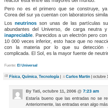
reactor está entre las mayores del mundo.
Pero no es el primero que se construye, ya
Corea del sur ya cuentan con laboratorios simila
Los
neutrinos
son unas de las partículas s
abundantes del Universo, de carga neutra
inapreciable
. Parecidos a un electrón pero co
10 000 veces inferior, esto hace que no reacci
con la materia por lo que su detección
complicada. El Sol, es la mayor fuente de neutr
Fuente:
El Universal
Física
,
Química
,
Tecnología
|
Carlos Martin
| octubre 
By Tati, octubre 11, 2006 @
7:23 am
Estaría bueno que las entradas no se r
Anteriormente, las entradas eran algo más