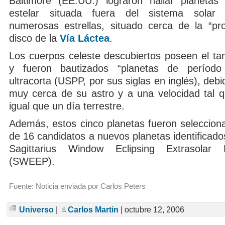
Baltimore (EE.UU.) lograron hallar planetas
estelar situada fuera del sistema solar
numerosas estrellas, situado cerca de la “pro
disco de la
Vía Láctea
.
Los cuerpos celeste descubiertos poseen el ta
y fueron bautizados “planetas de período
ultracorta (USPP, por sus siglas en inglés), debi
muy cerca de su astro y a una velocidad tal 
igual que un día terrestre.
Además, estos cinco planetas fueron selecciona
de 16 candidatos a nuevos planetas identificado
Sagittarius Window Eclipsing Extrasolar
(SWEEP).
Fuente: Noticia enviada por Carlos Peters
Universo
|
Carlos Martin
| octubre 12, 2006