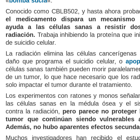
«
bomba sucia
«.
Conocido como CBLB502, y hasta ahora probad
el medicamento dispara un mecanismo 
ayuda a las células sanas a resistir do
radiación.
Trabaja inhibiendo la proteína que in
de suicidio celular.
La radiación elimina las células cancerígenas 
daño que programa el suicidio celular, o
apop
células sanas también pueden morir paralelamen
de un tumor, lo que hace necesario que los rad
solo impactar el tumor durante el tratamiento.
Los experimentos con ratones y monos señala
las células sanas en la médula ósea y el si
contra la radiación,
pero parece no proteger 
tumor que continúan siendo vulnerables a
Además, no hubo aparentes efectos secunda
Muchos investigadores han recibido el est