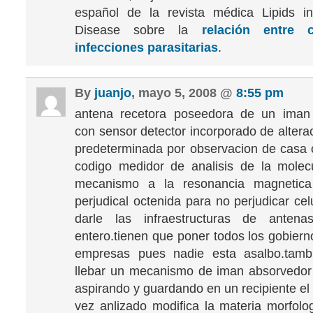
español de la revista médica Lipids i
Disease sobre la
relación entre c
infecciones parasitarias
.
By
juanjo
, mayo 5, 2008 @
8:55 pm
antena recetora poseedora de un iman
con sensor detector incorporado de altera
predeterminada por observacion de casa o
codigo medidor de analisis de la molec
mecanismo a la resonancia magnetic
perjudical octenida para no perjudicar ce
darle las infraestructuras de anten
entero.tienen que poner todos los gobier
empresas pues nadie esta asalbo.tam
llebar un mecanismo de iman absorvedor
aspirando y guardando en un recipiente el
vez anlizado modifica la materia morfolo