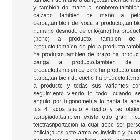
y tambien de mano al sonbrero,tambie
calzado tambien de mano a pelo
barba,tambien de voca a producto,tambi
humano desnudo de culo(ano) ha product
(pene) a producto, tambien de 
producto,tambien de pie a producto,tamb
ha producto.tambien de brazo ha produc
bariga a producto,tambien de
producto,tambien de cara ha producto au
barba,tambien de cuello ha producto,tamb
a producto y todas sus variantes co
seguimiento viendo lo todo. cuando s
angulo por trigonometria lo capta la a
los 4 lados suelo y techo y se obtie
apropiado.tambien existe otro gran inc
teletrasnportacion la cual debe ser pers
policia(pues este arma es invisible y pue