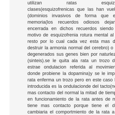
utilizan ratas esquizofre
clases(esquizofrenicas que las han vue
(dominios invasivos de forma que 
memoria(los recuerdos odiosos dej
encerrada en dichos recuerdos siendo 
motivo de esquizofrenia rotura mental al 
resto por lo cual cada vez esta mas de
destruir la armonia normal del cerebro) o
degenerados sus genes bien por naturle
(sinteis).se le quita ala rata un trozo 
estrae ondulacion referida al movimie
donde probiene la dopamina)y se le imp
rata enferma un trozo pero en este caso 
introducida es la ondulacionde del tacto(n
mas contacto del normal la mitad de tie
en funcionamiento de la rata antes de m
tiene mas contacto porque tiene el d
cambiaria el comportmiento de la rata 