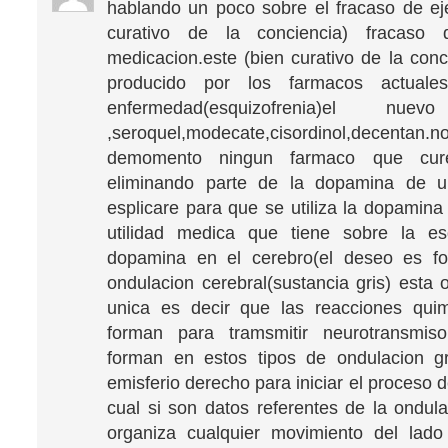
hablando un poco sobre el fracaso de eje
curativo de la conciencia) fracaso 
medicacion.este (bien curativo de la conc
producido por los farmacos actuale
enfermedad(esquizofrenia)el nuev
,seroquel,modecate,cisordinol,decent
demomento ningun farmaco que cur
eliminando parte de la dopamina de 
esplicare para que se utiliza la dopamina
utilidad medica que tiene sobre la esq
dopamina en el cerebro(el deseo es f
ondulacion cerebral(sustancia gris) esta 
unica es decir que las reacciones qui
forman para tramsmitir neurotransmis
forman en estos tipos de ondulacion gr
emisferio derecho para iniciar el proceso d
cual si son datos referentes de la ondul
organiza cualquier movimiento del lado