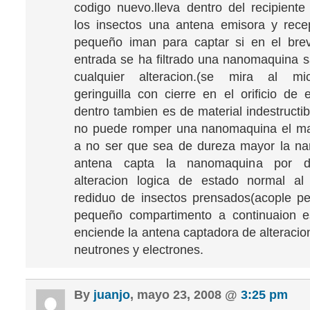
codigo nuevo.lleva dentro del recipient
los insectos una antena emisora y rece
pequeño iman para captar si en el bre
entrada se ha filtrado una nanomaquina 
cualquier alteracion.(se mira al mi
geringuilla con cierre en el orificio de 
dentro tambien es de material indestructib
no puede romper una nanomaquina el mate
a no ser que sea de dureza mayor la na
antena capta la nanomaquina por di
alteracion logica de estado normal al
rediduo de insectos prensados(acople pe
pequeño compartimento a continuaion 
enciende la antena captadora de alteracio
neutrones y electrones.
By
juanjo
, mayo 23, 2008 @
3:25 pm