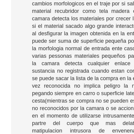
cambios morfologicos en el traje por si sa
material recubridor como tela madera o
camara detecta los materiales por crecer l
si el material sacado algo grande interac
al desfigurar la imagen obtenida en la en
puede ser suma de superficie pequeña po
la morfologia normal de entrada ente cas
varias pessonas materiales pequeños pa
la camara detecta cualquier enlace 
sustancia no registrada cuando estan c
se puede sacar la lista de la compra en la
vez reconocida no implica peligro la n
pegando siempre en carro o superficie late
cesta(mientras se compra no se pueden es
no reconocidos por la camara o se accion
en el momento de utilizarse intrusament
partre del cuerpo que mas delata
matipulacion intrusora de envene