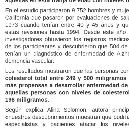
aquellas en esta franja de edad con niveles b
En el estudio participaron 9.752 hombres y muje
California que pasaron por evaluaciones de sal
1973 cuando tenían entre 40 y 45 años y que
estas revisiones hasta 1994. Desde este año 
investigadores obtuvieron los registros médico
de los participantes y descubrieron que 504 de
tenían un diagnóstico de enfermedad de Alzh
demencia vascular.
Los resultados mostraron que las personas co
colesterol total entre 249 y 500 miligramos
más propensas a desarrollar enfermedad de
aquellas personas con niveles de colester
198 miligramos
.
Según explica Alina Solomon, autora princip
«nuestros descubrimientos muestran que podría
especialistas y pacientes atacar los nivel