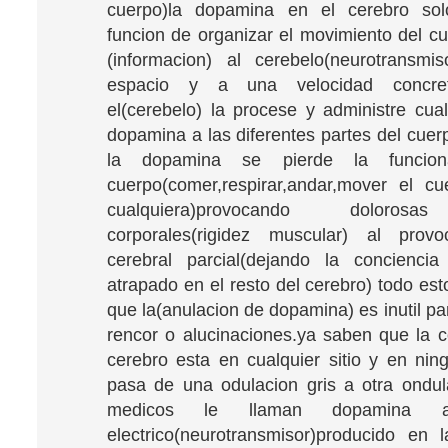
cuerpo)la dopamina en el cerebro so
funcion de organizar el movimiento del c
(informacion) al cerebelo(neurotransmi
espacio y a una velocidad concre
el(cerebelo) la procese y administre cual
dopamina a las diferentes partes del cuer
la dopamina se pierde la funciona
cuerpo(comer,respirar,andar,mover el cu
cualquiera)provocando dolorosas
corporales(rigidez muscular) al provoc
cerebral parcial(dejando la conciencia
atrapado en el resto del cerebro) todo est
que la(anulacion de dopamina) es inutil pa
rencor o alucinaciones.ya saben que la c
cerebro esta en cualquier sitio y en nin
pasa de una odulacion gris a otra ondula
medicos le llaman dopamina a
electrico(neurotransmisor)producido en 