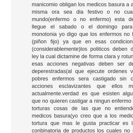
manicomio obligan los medicos basura a a
misma ora sea dia festivo o no cua
mundo(enfermo o no enfermo) esta d
llegue el sabado o el domingo para
monotonia yo digo que los enfermos no l
(piñon fijo) ya que en esas condicion
(considerablemente)los politicos deben
ley la cual dictamine de forma clara y rot
esas acciones negativas deben ser d
deperestradas(al que ejecute ordenes v
pobres enfermos sera castigado sin 
acciones esclavizantes que ellos 
actualmente.verdad es que esisten alg
que no quieren castigar a ningun enfermo 
torturas cosas de las que no entien
medicos basura(yo creo que a los medic
tortura que mas le gusta practicar es 
conbinatoria de productos los cuales n