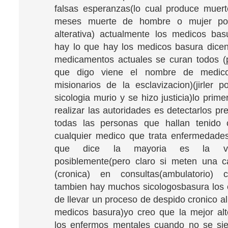
falsas esperanzas(lo cual produce muer
meses muerte de hombre o mujer por
alterativa) actualmente los medicos ba
hay lo que hay los medicos basura dice
medicamentos actuales se curan todos (
que digo viene el nombre de medic
misionarios de la esclavizacion)(jirler p
sicologia murio y se hizo justicia)lo pri
realizar las autoridades es detectarlos p
todas las personas que hallan tenido 
cualquier medico que trata enfermedade
que dice la mayoria es la v
posiblemente(pero claro si meten una c
(cronica) en consultas(ambulatorio) c
tambien hay muchos sicologosbasura los
de llevar un proceso de despido cronico al
medicos basura)yo creo que la mejor alt
los enfermos mentales cuando no se sie