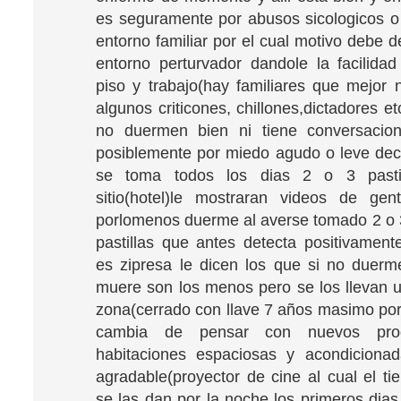
es seguramente por abusos sicologicos o 
entorno familiar por el cual motivo debe d
entorno perturvador dandole la facilida
piso y trabajo(hay familiares que mejor 
algunos criticones, chillones,dictadores 
no duermen bien ni tiene conversacio
posiblemente por miedo agudo o leve deci
se toma todos los dias 2 o 3 pasti
sitio(hotel)le mostraran videos de gen
porlomenos duerme al averse tomado 2 o 3 
pastillas que antes detecta positivamen
es zipresa le dicen los que si no duer
muere son los menos pero se los llevan u
zona(cerrado con llave 7 años masimo por 
cambia de pensar con nuevos prod
habitaciones espaciosas y acondiciona
agradable(proyector de cine al cual el ti
se las dan por la noche los primeros dias