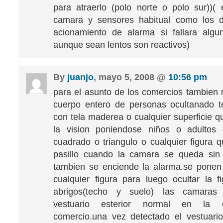
para atraerlo (polo norte o polo sur))(
camara y sensores habitual como los
acionamiento de alarma si fallara alg
aunque sean lentos son reactivos)
By
juanjo
, mayo 5, 2008 @
10:56 pm
para el asunto de los comercios tambien 
cuerpo entero de personas ocultanado t
con tela maderea o cualquier superficie q
la vision poniendose niños o adultos 
cuadrado o triangulo o cualquier figura q
pasillo cuando la camara se queda sin 
tambien se enciende la alarma.se ponen
cualquier figura para luego ocultar la f
abrigos(techo y suelo) las camaras 
vestuario esterior normal en la 
comercio.una vez detectado el vestuari