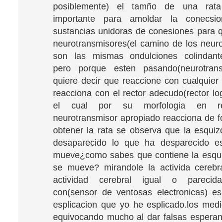
posiblemente) el tamño de una rat
importante para amoldar la conecsion
sustancias unidoras de conesiones para q
neurotransmisores(el camino de los neur
son las mismas ondulciones colindantes
pero porque esten pasando(neurotran
quiere decir que reaccione con cualquier 
reacciona con el rector adecudo(rector lo
el cual por su morfologia en re
neurotransmisor apropiado reacciona de f
obtener la rata se observa que la esquiz
desaparecido lo que ha desparecido 
mueve¿como sabes que contiene la esqui
se mueve? mirandole la activida cerebra
actividad cerebral igual o parecid
con(sensor de ventosas electronicas) e
esplicacion que yo he esplicado.los med
equivocando mucho al dar falsas esperan