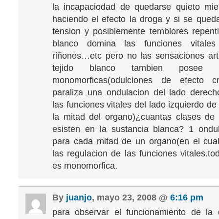
la incapaciodad de quedarse quieto mie
haciendo el efecto la droga y si se qued
tension y posiblemente temblores repentin
blanco domina las funciones vitales
riñones…etc pero no las sensaciones artic
tejido blanco tambien posee on
monomorficas(odulciones de efecto c
paraliza una ondulacion del lado derech
las funciones vitales del lado izquierdo d
la mitad del organo)¿cuantas clases de
esisten en la sustancia blanca? 1 ondu
para cada mitad de un organo(en el cual
las regulacion de las funciones vitales.t
es monomorfica.
By
juanjo
, mayo 23, 2008 @
6:16 pm
para observar el funcionamiento de la