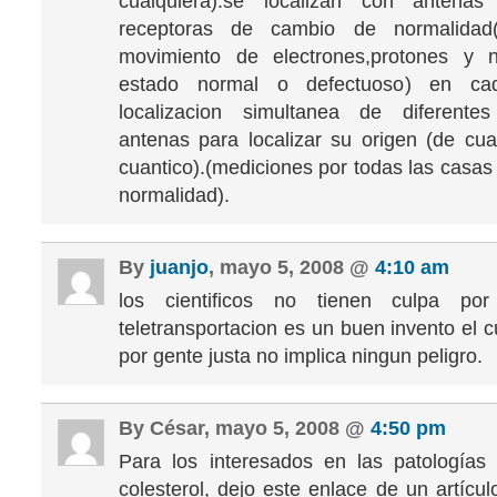
cualquiera).se localizan con antena
receptoras de cambio de normalidad(
movimiento de electrones,protones y 
estado normal o defectuoso) en ca
localizacion simultanea de diferent
antenas para localizar su origen (de cu
cuantico).(mediciones por todas las casas
normalidad).
By
juanjo
, mayo 5, 2008 @
4:10 am
los cientificos no tienen culpa por
teletransportacion es un buen invento el 
por gente justa no implica ningun peligro.
By César, mayo 5, 2008 @
4:50 pm
Para los interesados en las patologías
colesterol, dejo este enlace de un artícul