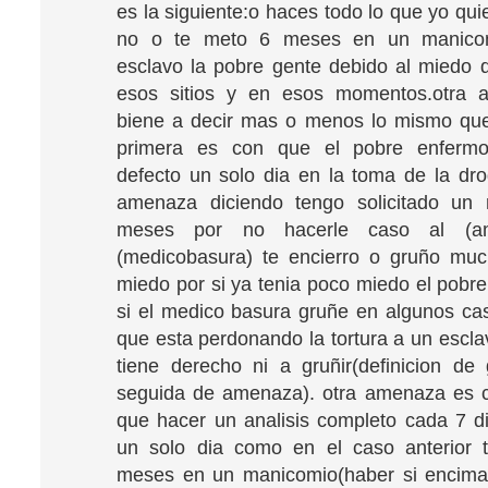
es la siguiente:o haces todo lo que yo qui
no o te meto 6 meses en un manicomi
esclavo la pobre gente debido al miedo
esos sitios y en esos momentos.otra
biene a decir mas o menos lo mismo qu
primera es con que el pobre enferm
defecto un solo dia en la toma de la dr
amenaza diciendo tengo solicitado un
meses por no hacerle caso al (am
(medicobasura) te encierro o gruño mu
miedo por si ya tenia poco miedo el pobr
si el medico basura gruñe en algunos ca
que esta perdonando la tortura a un escl
tiene derecho ni a gruñir(definicion de gr
seguida de amenaza). otra amenaza es c
que hacer un analisis completo cada 7 dia
un solo dia como en el caso anterior t
meses en un manicomio(haber si encima 