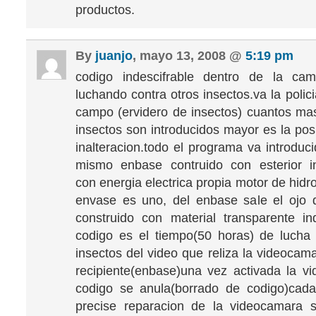
productos.
By
juanjo
, mayo 13, 2008 @
5:19 pm
codigo indescifrable dentro de la cam
luchando contra otros insectos.va la polic
campo (ervidero de insectos) cuantos ma
insectos son introducidos mayor es la pos
inalteracion.todo el programa va introduc
mismo enbase contruido con esterior in
con energia electrica propia motor de hidr
envase es uno, del enbase sale el ojo 
construido con material transparente inde
codigo es el tiempo(50 horas) de lucha
insectos del video que reliza la videocama
recipiente(enbase)una vez activada la v
codigo se anula(borrado de codigo)cad
precise reparacion de la videocamara s