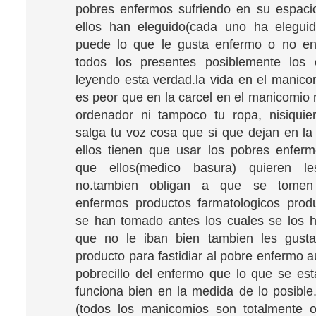
pobres enfermos sufriendo en su espaci
ellos han eleguido(cada uno ha elegui
puede lo que le gusta enfermo o no e
todos los presentes posiblemente los 
leyendo esta verdad.la vida en el manicom
es peor que en la carcel en el manicomio 
ordenador ni tampoco tu ropa, nisiquie
salga tu voz cosa que si que dejan en la
ellos tienen que usar los pobres enfer
que ellos(medico basura) quieren l
no.tambien obligan a que se tomen
enfermos productos farmatologicos prod
se han tomado antes los cuales se los 
que no le iban bien tambien les gust
producto para fastidiar al pobre enfermo 
pobrecillo del enfermo que lo que se es
funciona bien en la medida de lo posible.
(todos los manicomios son totalmente or