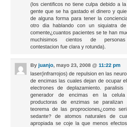
(los cientificos no tiene culpa debido a 
gente que se ha gastado el dinero y quie
de alguna forma para tener la conciencia 
otro dia hablando con un siquiatra d
comente¿cuantos pacientes se te han mu
muchisimos cientos de personas 
contestacion fue clara y rotunda).
By
juanjo
, mayo 23, 2008 @
11:22 pm
laser(infrarrojos) de repulsion en las neur
de encimas las cuales dejan de ocupar el 
electrones de deplazamiento. paralisis
generador de encimas en la celula 
productoras de enzimas se paralizan 
teorema de las proprociones¿como ser
sedante? de atomos naturales de cual
apropiada se coje la que menos efectos