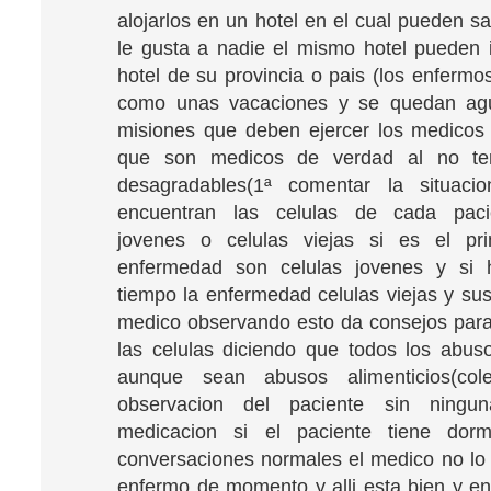
alojarlos en un hotel en el cual pueden s
le gusta a nadie el mismo hotel pueden i
hotel de su provincia o pais (los enfermo
como unas vacaciones y se quedan agus
misiones que deben ejercer los medicos 
que son medicos de verdad al no te
desagradables(1ª comentar la situac
encuentran las celulas de cada paci
jovenes o celulas viejas si es el pri
enfermedad son celulas jovenes y si
tiempo la enfermedad celulas viejas y sus
medico observando esto da consejos par
las celulas diciendo que todos los abu
aunque sean abusos alimenticios(coles
observacion del paciente sin ningu
medicacion si el paciente tiene dor
conversaciones normales el medico no lo 
enfermo de momento y alli esta bien y e