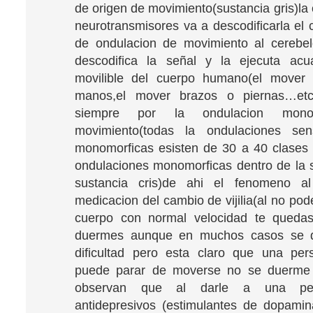
de origen de movimiento(sustancia gris)la
neurotransmisores va a descodificarla el 
de ondulacion de movimiento al cerebel
descodifica la señal y la ejecuta acua
movilible del cuerpo humano(el mover
manos,el mover brazos o piernas…etc
siempre por la ondulacion mono
movimiento(todas la ondulaciones sen
monomorficas esisten de 30 a 40 clases 
ondulaciones monomorficas dentro de la 
sustancia cris)de ahi el fenomeno a
medicacion del cambio de vijilia(al no po
cuerpo con normal velocidad te quedas
duermes aunque en muchos casos se 
dificultad pero esta claro que una pe
puede parar de moverse no se duerme 
observan que al darle a una pe
antidepresivos (estimulantes de dopami