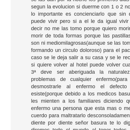
segun la evolucion si duerme con 1 o 2 n
lo importante es concienciarlo que sin
puede vivir pero si a el le da igual vivi
decir no me las tomo porque quiero mor
morir de toda formas porque las pastilla
son ni mediomilagrosas(aunque se las t
formando un circulo doloroso) para el pac
caso se le deja salir a su casa y se le r
si quiere volver al hotel puede volver cu
3ª deve ser aberiguada la naturale
problemas de cualquier enfermo(para
desmostrarle al enfermo el defect
esiste(porque debido a los medicos basu
les mienten a los familiares diciendo 
enfermo una persona que esta mas o me
cuerdo para maltratarlo desconsoladament
diente por diente señor basura te lo di