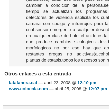
cambiar la condicion de la persona.s
tiempo se actualizan los programas 
detectores de violencia esplicita los cua
camara con codigo y infrarrojos para la
cual sensor emergente a cualquier desor
en cualquier clase de hotel.el acido es l
que produce cambios sicologicos devi
morfologicos no por eso hay que ab
restantes drogas no adictivas(alcoho
plantas de estasis,todos los escesos son 
Otros enlaces a esta entrada
latafanera.cat
— abril 23, 2008 @
12:10 pm
www.colocala.com
— abril 25, 2008 @
12:07 pm