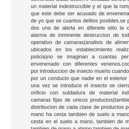
un material indestruccible y el que la ro
que este debe ser acusado de envenena
de yo que se cuantos delitos posibles.se
dos una de alerta en difenete sitio la c
alarma de inminente destruccion de tod
operativo de camaras(analisis de alime
ubicados en los establecimiento reali
policia)no se imaginan a cuantas pe
envenenado con diferentes venenos.codi
por introduccion de insecto muerto cuando
por un conducto que nadie en el esterior
una vez se introduce el insecto se cier
orificio con suldadura de material inde
camaras fijas de unicos productos(tamb
distribucion de cada clase de productos 
mano ha cesta tambien de suelo a mano
cesta en el suelo a mano, tambien de m
tambien de mano a abrigo,tambien de ma