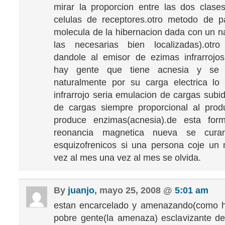
mirar la proporcion entre las dos clases
celulas de receptores.otro metodo de pa
molecula de la hibernacion dada con un n
las necesarias bien localizadas).ot
dandole al emisor de ezimas infrarrojos
hay gente que tiene acnesia y se l
naturalmente por su carga electrica lo
infrarrojo seria emulacion de cargas subi
de cargas siempre proporcional al prod
produce enzimas(acnesia).de esta fo
reonancia magnetica nueva se cura
esquizofrenicos si una persona coje un 
vez al mes una vez al mes se olvida.
By
juanjo
, mayo 25, 2008 @
5:01 am
estan encarcelado y amenazando(como hac
pobre gente(la amenaza) esclavizante d