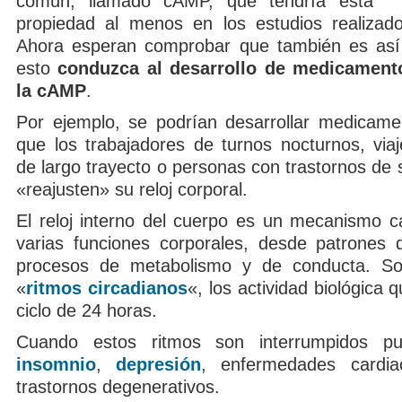
común, llamado cAMP, que tendría esta
propiedad al menos en los estudios realizad
Ahora esperan comprobar que también es as
esto
conduzca al desarrollo de medicament
la cAMP
.
Por ejemplo, se podrían desarrollar medicamen
que los trabajadores de turnos nocturnos, viaj
de largo trayecto o personas con trastornos de
«reajusten» su reloj corporal.
El reloj interno del cuerpo es un mecanismo c
varias funciones corporales, desde patrones
procesos de metabolismo y de conducta. So
«
ritmos circadianos
«, los actividad biológica 
ciclo de 24 horas.
Cuando estos ritmos son interrumpidos p
insomnio
,
depresión
, enfermedades cardi
trastornos degenerativos.