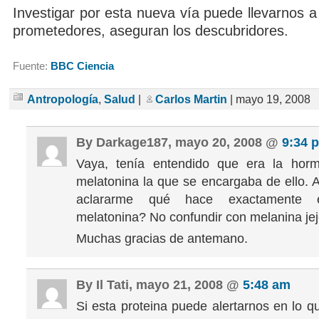
Investigar por esta nueva vía puede llevarnos 
prometedores, aseguran los descubridores.
Fuente:
BBC Ciencia
Antropología
,
Salud
|
Carlos Martin
| mayo 19, 2008
By Darkage187, mayo 20, 2008 @
9:34 
Vaya, tenía entendido que era la hor
melatonina la que se encargaba de ello. 
aclararme qué hace exactamente e
melatonina? No confundir con melanina jej
Muchas gracias de antemano.
By Il Tati, mayo 21, 2008 @
5:48 am
Si esta proteina puede alertarnos en lo qu