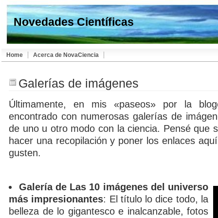
Novedades Científicas
Home
Acerca de NovaCiencia
Galerías de imágenes
Últimamente, en mis «paseos» por la blo
encontrado con numerosas galerías de imágen
de uno u otro modo con la ciencia. Pensé que s
hacer una recopilación y poner los enlaces aqu
gusten.
Galería de Las 10 imágenes del universo
más impresionantes
: El título lo dice todo, la
belleza de lo gigantesco e inalcanzable, fotos