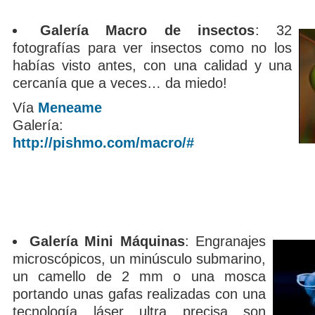
Galería Macro de insectos
: 32
fotografías para ver insectos como no los
habías visto antes, con una calidad y una
cercanía que a veces… da miedo!
Vía
Meneame
Galería:
http://pishmo.com/macro/#
Galería Mini Máquinas
: Engranajes
microscópicos, un minúsculo submarino,
un camello de 2 mm o una mosca
portando unas gafas realizadas con una
tecnología láser ultra precisa son