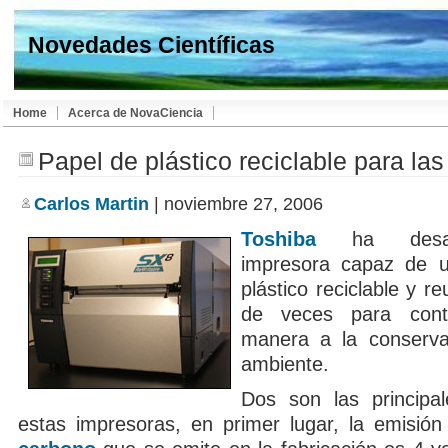
Novedades Científicas
Home
Acerca de NovaCiencia
Papel de plástico reciclable para la
Carlos Martin
| noviembre 27, 2006
Toshiba
ha desarr
impresora capaz de ut
plástico reciclable y reu
de veces para contr
manera a la conserva
ambiente.
Dos son las principa
estas impresoras, en primer lugar, la emisió