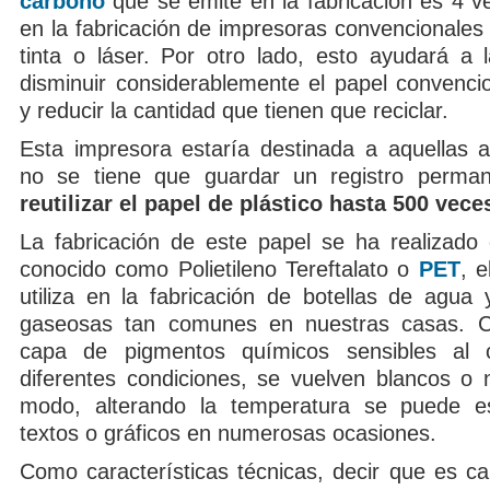
carbono
que se emite en la fabricación es 4 
en la fabricación de impresoras convencionales
tinta o láser. Por otro lado, esto ayudará a
disminuir considerablemente el papel convencio
y reducir la cantidad que tienen que reciclar.
Esta impresora estaría destinada a aquellas a
no se tiene que guardar un registro perman
reutilizar el papel de plástico hasta 500 vece
La fabricación de este papel se ha realizado 
conocido como Polietileno Tereftalato o
PET
, 
utiliza en la fabricación de botellas de agua 
gaseosas tan comunes en nuestras casas. 
capa de pigmentos químicos sensibles al 
diferentes condiciones, se vuelven blancos o 
modo, alterando la temperatura se puede esc
textos o gráficos en numerosas ocasiones.
Como características técnicas, decir que es ca