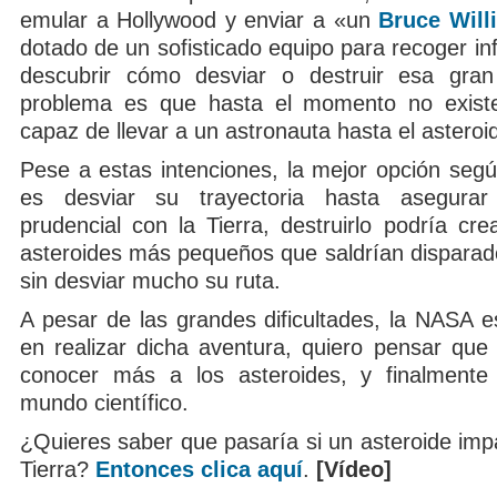
emular a Hollywood y enviar a «un
Bruce Will
dotado de un sofisticado equipo para recoger inf
descubrir cómo desviar o destruir esa gran
problema es que hasta el momento no exist
capaz de llevar a un astronauta hasta el asteroi
Pese a estas intenciones, la mejor opción según
es desviar su trayectoria hasta asegurar
prudencial con la Tierra, destruirlo podría cre
asteroides más pequeños que saldrían disparad
sin desviar mucho su ruta.
A pesar de las grandes dificultades, la NASA 
en realizar dicha aventura, quiero pensar que
conocer más a los asteroides, y finalmente 
mundo científico.
¿Quieres saber que pasaría si un asteroide imp
Tierra?
Entonces clica aquí
.
[Vídeo]