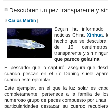
Descubren un pez transparente y si
Carlos Martin
|
Según ha informado 
noticias China
Xinhua
, 
hecho que se descubra 
de 15 centímetro
transparente y sin ning
que parece gelatina
.
El pescador que lo capturó, asegura que des
cuando pescan en el río Daning suele apar
cuando este ejemplar.
Este ejemplar, en el que la luz solar es cap
completamente, pertenece a la familia de lo
numeroso grupo de peces compuesto por unas 
particularidades destacar su cuerpo recubie