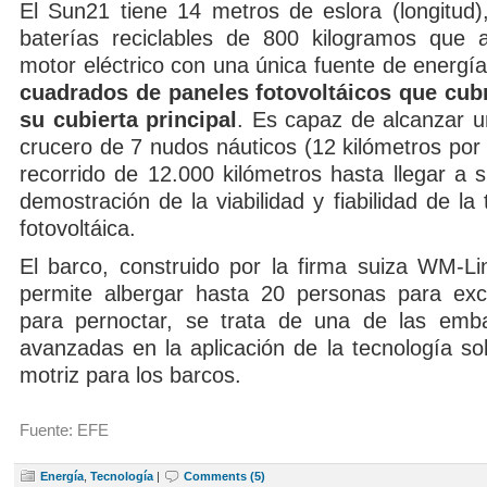
El Sun21 tiene 14 metros de eslora (longitud),
baterías reciclables de 800 kilogramos que 
motor eléctrico con una única fuente de energía
cuadrados de paneles fotovoltáicos que cubr
su cubierta principal
. Es capaz de alcanzar u
crucero de 7 nudos náuticos (12 kilómetros por
recorrido de 12.000 kilómetros hasta llegar a 
demostración de la viabilidad y fiabilidad de la 
fotovoltáica.
El barco, construido por la firma suiza WM-L
permite albergar hasta 20 personas para exc
para pernoctar, se trata de una de las emb
avanzadas en la aplicación de la tecnología so
motriz para los barcos.
Fuente: EFE
Energía
,
Tecnología
|
Comments (5)