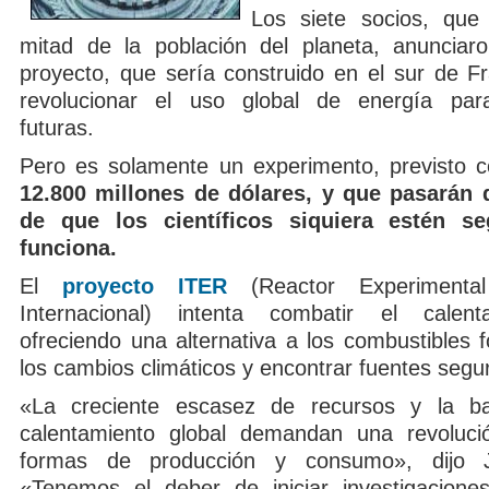
Los siete socios, que
mitad de la población del planeta, anunciar
proyecto, que sería construido en el sur de Fr
revolucionar el uso global de energía par
futuras.
Pero es solamente un experimento, previsto 
12.800 millones de dólares, y que pasarán 
de que los científicos siquiera estén s
funciona.
El
proyecto ITER
(Reactor Experimental
Internacional) intenta combatir el calent
ofreciendo una alternativa a los combustibles fó
los cambios climáticos y encontrar fuentes segu
«La creciente escasez de recursos y la bat
calentamiento global demandan una revoluci
formas de producción y consumo», dijo J
«Tenemos el deber de iniciar investigacione