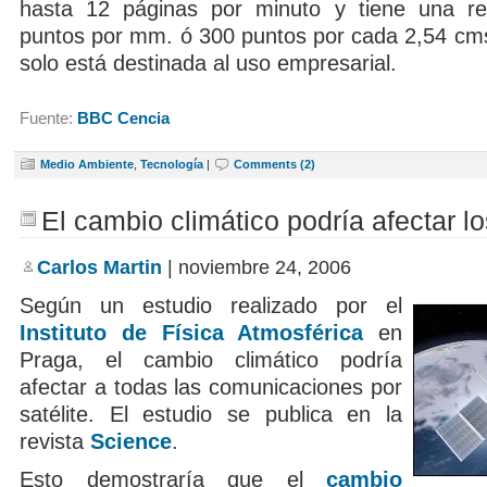
hasta 12 páginas por minuto y tiene una re
puntos por mm. ó 300 puntos por cada 2,54 c
solo está destinada al uso empresarial.
Fuente:
BBC Cencia
Medio Ambiente
,
Tecnología
|
Comments (2)
El cambio climático podría afectar 
Carlos Martin
| noviembre 24, 2006
Según un estudio realizado por el
Instituto de Física Atmosférica
en
Praga, el cambio climático podría
afectar a todas las comunicaciones por
satélite. El estudio se publica en la
revista
Science
.
Esto demostraría que el
cambio