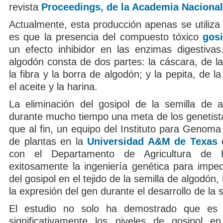
revista
Proceedings, de la Academia Nacional
Actualmente, esta producción apenas se utiliza
es que la presencia del compuesto tóxico
gosi
un efecto inhibidor en las enzimas digestivas
algodón consta de dos partes: la cáscara, de l
la fibra y la borra de algodón; y la pepita, de l
el aceite y la harina.
La eliminación del gosipol de la semilla de 
durante mucho tiempo una meta de los genetista
que al fin, un equipo del Instituto para Genoma
de plantas en la
Universidad A&M de Texas
e
con el Departamento de Agricultura de
exitosamente la ingeniería genética para impedi
del gosipol en el tejido de la semilla de algodón, 
la expresión del gen durante el desarrollo de la s
El estudio no solo ha demostrado que es p
significativamente los niveles de gosipol e