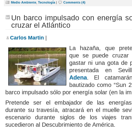
Medio Ambiente
,
Tecnología
|
Comments (4)
Un barco impulsado con energía sol
cruzar el Atlántico
Carlos Martin
|
La hazaña, que pret
que se puede cruzar e
gastar ni una gota de 
presentada en Sev
Adena
. El catamarán
bautizado como “Sun 21
barco impulsado sólo por energía solar (en la i
Pretende ser el embajador de las energías
durante su travesía, atracará en el muelle sevi
escenario durante siglos de los viajes tran
sucedieron al Descubrimiento de América.