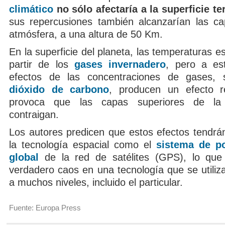
climático
no sólo afectaría a la superficie te
sus repercusiones también alcanzarían las ca
atmósfera, a una altura de 50 Km.
En la superficie del planeta, las temperaturas e
partir de los
gases invernadero
, pero a est
efectos de las concentraciones de gases, 
dióxido de carbono
, producen un efecto re
provoca que las capas superiores de la
contraigan.
Los autores predicen que estos efectos tendrá
la tecnología espacial como el
sistema de p
global
de la red de satélites (GPS), lo que
verdadero caos en una tecnología que se utiliz
a muchos niveles, incluido el particular.
Fuente: Europa Press