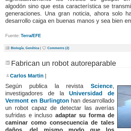
algodón sino que esta característica se transm
generaciones. Una gran noticia, ahora solo ha
desarrollo caiga en buenas manos y sea bien e
Fuente:
Terra/EFE
Biología
,
Genética
|
Comments (2)
Fabrican un robot autoreparable
Carlos Martin
|
Según publica la revista
Science
,
investigadores de la
Universidad de
Vermont en Burlington
han desarrollado
un robot capaz de detectar las averías
sufridas e incluso
adaptar su forma de
caminar como consecuencia de tales
daños, del mismo modo que los