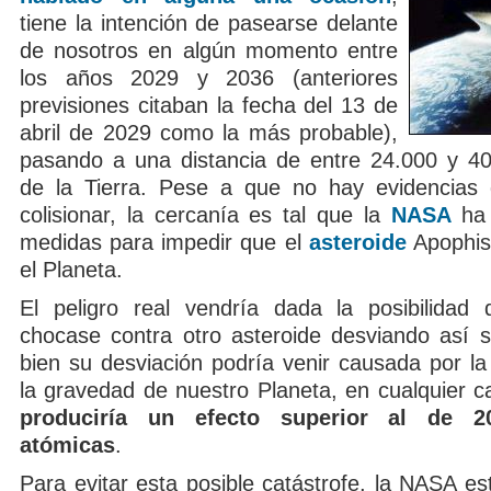
tiene la intención de pasearse delante
de nosotros en algún momento entre
los años 2029 y 2036 (anteriores
previsiones citaban la fecha del 13 de
abril de 2029 como la más probable),
pasando a una distancia de entre 24.000 y 40
de la Tierra. Pese a que no hay evidencias
colisionar, la cercanía es tal que la
NASA
ha 
medidas para impedir que el
asteroide
Apophis
el Planeta.
El peligro real vendría dada la posibilidad
chocase contra otro asteroide desviando así su
bien su desviación podría venir causada por la
la gravedad de nuestro Planeta, en cualquier 
produciría un efecto superior al de 
atómicas
.
Para evitar esta posible catástrofe, la NASA e