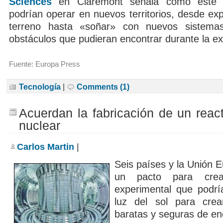
Sciences
en Claremont señala cómo este t
podrían operar en nuevos territorios, desde exp
terreno hasta «soñar» con nuevos sistema
obstáculos que pudieran encontrar durante la ex
Fuente: Europa Press
Tecnología
|
Comments (1)
Acuerdan la fabricación de un react
nuclear
Carlos Martin
|
Seis países y la Unión 
un pacto para crea
experimental que podrí
luz del sol para cre
baratas y seguras de en